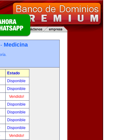
 -
Medicina
ría.
Estado
!
Disponible
!
Disponible
!
Vendido!
!
Disponible
!
Disponible
!
Disponible
0
Disponible
0
Vendido!