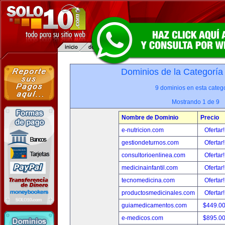
Dominios de la Categoría
9 dominios en esta catego
Mostrando 1 de 9
Nombre de Dominio
Precio
e-nutricion.com
Ofertar
gestiondeturnos.com
Ofertar
consultorioenlinea.com
Ofertar
medicinainfantil.com
Ofertar
tecnomedicina.com
Ofertar
productosmedicinales.com
Ofertar
guiamedicamentos.com
$449.0
e-medicos.com
$895.0