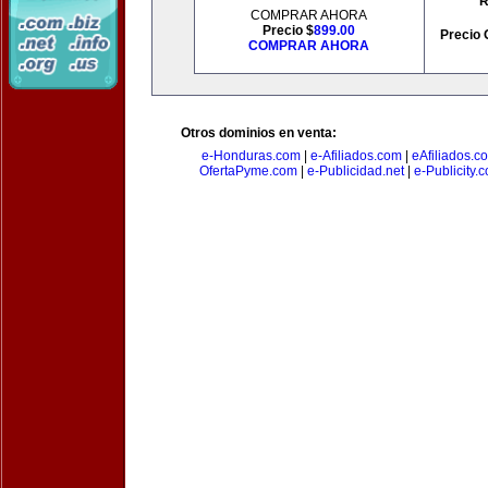
R
COMPRAR AHORA
Precio $
899.00
Precio 
COMPRAR AHORA
Otros dominios en venta:
e-Honduras.com
|
e-Afiliados.com
|
eAfiliados.c
OfertaPyme.com
|
e-Publicidad.net
|
e-Publicity.