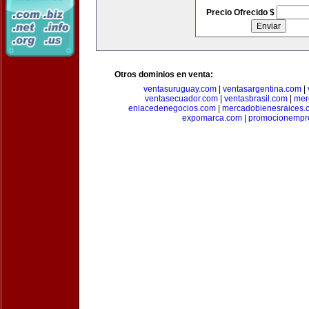
Precio Ofrecido $
Otros dominios en venta:
ventasuruguay.com
|
ventasargentina.com
|
ventasecuador.com
|
ventasbrasil.com
|
mer
enlacedenegocios.com
|
mercadobienesraices.
expomarca.com
|
promocionempre