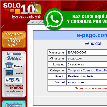
e-pago.co
Vendido!
Mayusculas:
E-PAGO.COM
Minusculas:
e-pago.com
Longitud:
6 caracteres
Categorias:
Compras y Comercio ElectrÃ³
Precio:
Realizar una oferta!
Visitar!
e-pago.com
Serán consideradas ofer