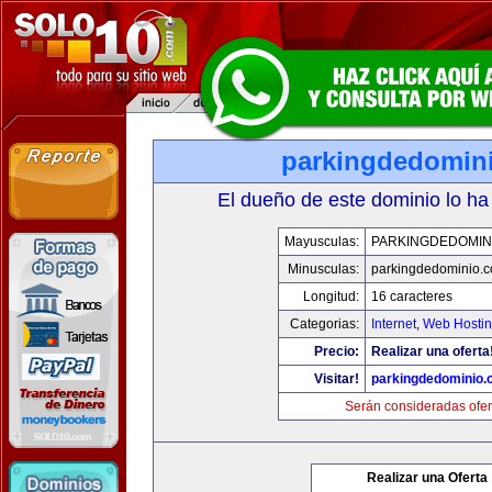
parkingdedomin
El dueño de este dominio lo ha
Mayusculas:
PARKINGDEDOMIN
Minusculas:
parkingdedominio.
Longitud:
16 caracteres
Categorias:
Internet
,
Web Hostin
Precio:
Realizar una oferta
Visitar!
parkingdedominio
Serán consideradas ofer
Realizar una Oferta