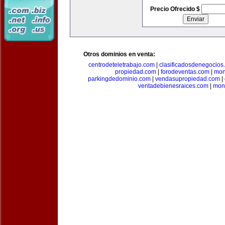
Precio Ofrecido $
Otros dominios en venta:
centrodeteletrabajo.com
|
clasificadosdenegocios
propiedad.com
|
forodeventas.com
|
mon
parkingdedominio.com
|
vendasupropiedad.com
|
ventadebienesraices.com
|
mone