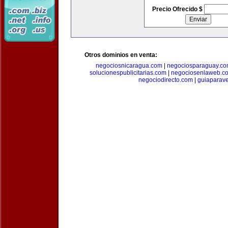
Precio Ofrecido $
Otros dominios en venta:
negociosnicaragua.com
|
negociosparaguay.c
solucionespublicitarias.com
|
negociosenlaweb.c
negociodirecto.com
|
guiaparav