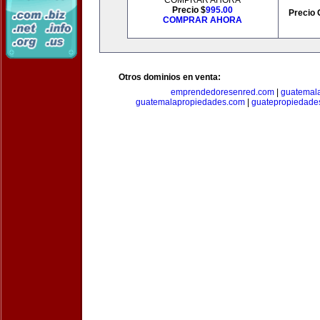
COMPRAR AHORA
Precio $
995.00
Precio 
COMPRAR AHORA
Otros dominios en venta:
emprendedoresenred.com
|
guatemal
guatemalapropiedades.com
|
guatepropiedade