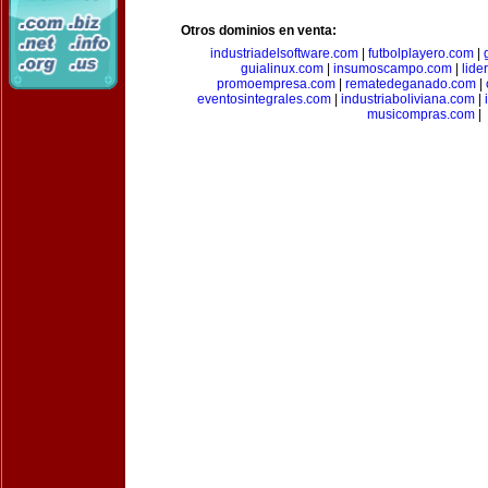
Otros dominios en venta:
industriadelsoftware.com
|
futbolplayero.com
|
guialinux.com
|
insumoscampo.com
|
lid
promoempresa.com
|
rematedeganado.com
|
eventosintegrales.com
|
industriaboliviana.com
|
musicompras.com
|