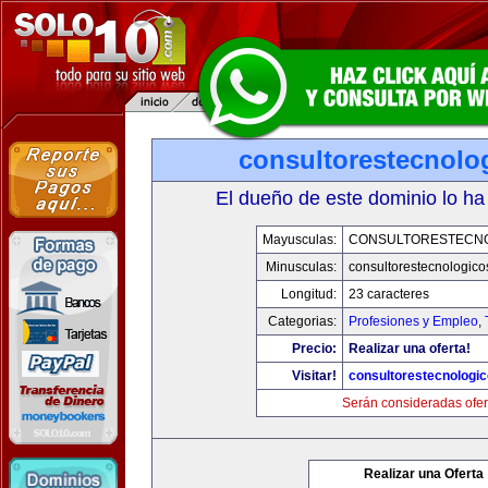
consultorestecnolo
El dueño de este dominio lo ha
Mayusculas:
CONSULTORESTECN
Minusculas:
consultorestecnologic
Longitud:
23 caracteres
Categorias:
Profesiones y Empleo
,
Precio:
Realizar una oferta!
Visitar!
consultorestecnologi
Serán consideradas ofer
Realizar una Oferta