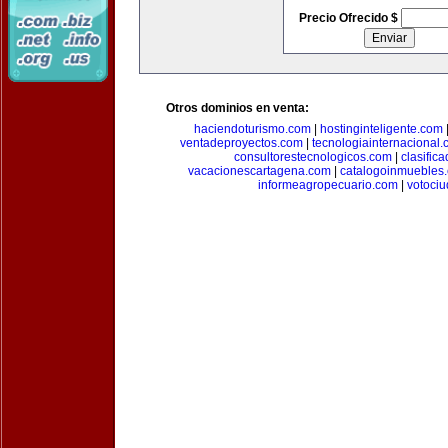
Precio Ofrecido $
Otros dominios en venta:
haciendoturismo.com
|
hostinginteligente.com
ventadeproyectos.com
|
tecnologiainternacional
consultorestecnologicos.com
|
clasific
vacacionescartagena.com
|
catalogoinmuebles
informeagropecuario.com
|
votoci