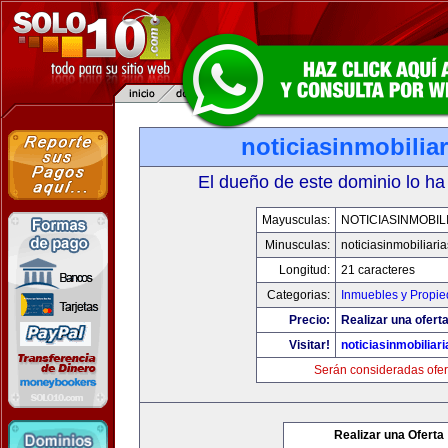
noticiasinmobilia
El dueño de este dominio lo ha
Mayusculas:
NOTICIASINMOBIL
Minusculas:
noticiasinmobiliari
Longitud:
21 caracteres
Categorias:
Inmuebles y Propi
Precio:
Realizar una oferta
Visitar!
noticiasinmobiliar
Serán consideradas ofer
Realizar una Oferta