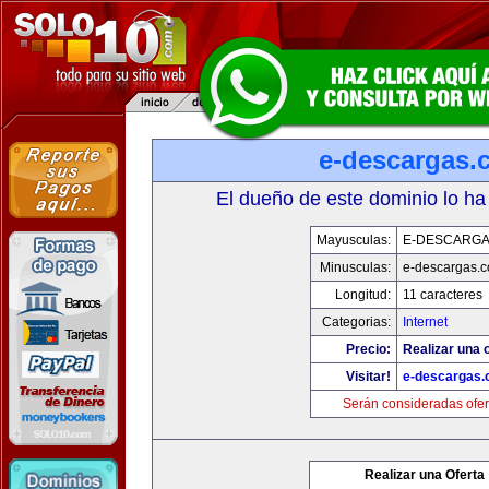
e-descargas.
El dueño de este dominio lo ha
Mayusculas:
E-DESCARG
Minusculas:
e-descargas.
Longitud:
11 caracteres
Categorias:
Internet
Precio:
Realizar una o
Visitar!
e-descargas
Serán consideradas ofer
Realizar una Oferta