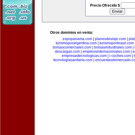
Precio Ofrecido $
Otros dominios en venta:
expopanama.com
|
planesdeviaje.com
|
pla
turismoporargentina.com
|
turismoporbrasil.com
bolsascomerciales.com
|
bolsasindustriales.com
|
descargas.com
|
empleosinternacionales.com
|
e
empresastecnologicas.com
|
i-coches.com
|
tecnologiasanitaria.com
|
encuestasdemercado.c