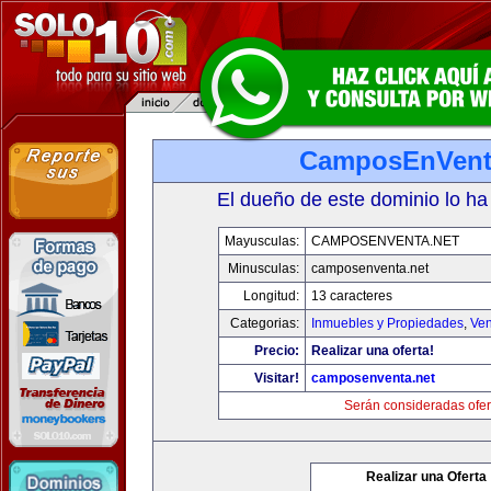
CamposEnVent
El dueño de este dominio lo ha
Mayusculas:
CAMPOSENVENTA.NET
Minusculas:
camposenventa.net
Longitud:
13 caracteres
Categorias:
Inmuebles y Propiedades
,
Ven
Precio:
Realizar una oferta!
Visitar!
camposenventa.net
Serán consideradas ofer
Realizar una Oferta