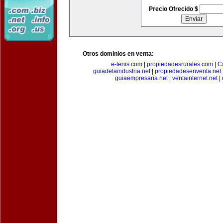
Precio Ofrecido $
Otros dominios en venta:
e-tenis.com
|
propiedadesrurales.com
|
C
guiadelaindustria.net
|
propiedadesenventa.net
guiaempresaria.net
|
ventainternet.net
|