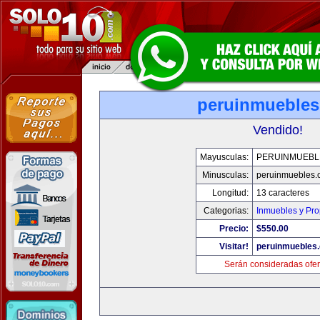
peruinmueble
Vendido!
Mayusculas:
PERUINMUEBL
Minusculas:
peruinmuebles.
Longitud:
13 caracteres
Categorias:
Inmuebles y Pr
Precio:
$550.00
Visitar!
peruinmuebles
Serán consideradas ofer