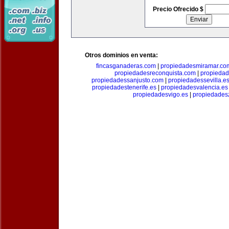
Precio Ofrecido $
Otros dominios en venta:
fincasganaderas.com
|
propiedadesmiramar.co
propiedadesreconquista.com
|
propiedad
propiedadessanjusto.com
|
propiedadessevilla.e
propiedadestenerife.es
|
propiedadesvalencia.es
propiedadesvigo.es
|
propiedades