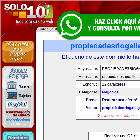
propiedadesriogal
El dueño de este dominio lo ha
Mayusculas:
PROPIEDADESRIOG
Minusculas:
propiedadesriogalleg
Longitud:
22 caracteres
Categorias:
Negocios
Precio:
Realizar una oferta!
Visitar!
propiedadesriogalle
Serán consideradas ofer
Realizar una Oferta